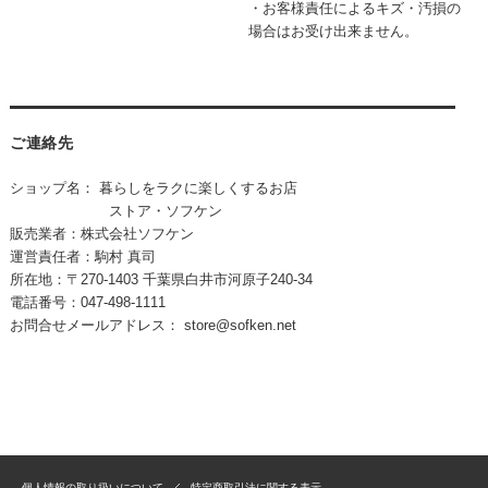
・お客様責任によるキズ・汚損の
場合はお受け出来ません。
ご連絡先
ショップ名： 暮らしをラクに楽しくするお店
ストア・ソフケン
販売業者：株式会社ソフケン
運営責任者：駒村 真司
所在地：〒270-1403 千葉県白井市河原子240-34
電話番号：047-498-1111
お問合せメールアドレス：
store@sofken.net
個人情報の取り扱いについて
特定商取引法に関する表示