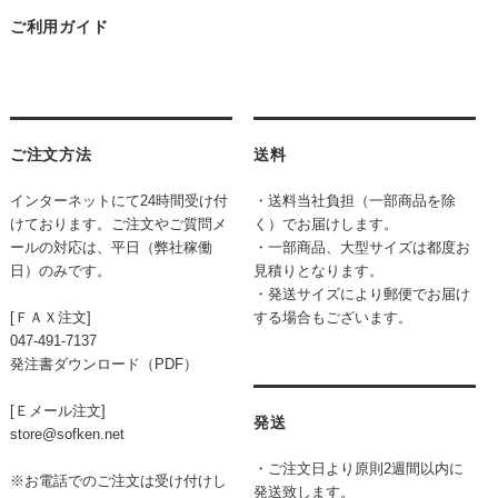
ご利用ガイド
ご注文方法
送料
インターネットにて24時間受け付
・送料当社負担（一部商品を除
けております。ご注文やご質問メ
く）でお届けします。
ールの対応は、平日（弊社稼働
・一部商品、大型サイズは都度お
日）のみです。
見積りとなります。
・発送サイズにより郵便でお届け
[ＦＡＸ注文]
する場合もございます。
047-491-7137
発注書ダウンロード（PDF）
[Ｅメール注文]
発送
store@sofken.net
・ご注文日より原則2週間以内に
※お電話でのご注文は受け付けし
発送致します。