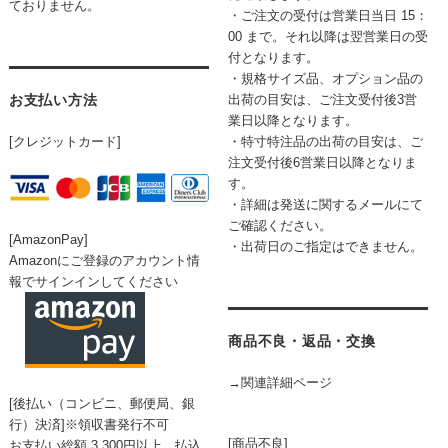
ておりません。
・ご注文の受付は営業日当日 15：
00 まで。それ以降は翌営業日の受
付となります。
・規格サイズ品、オプション品の
お支払い方法
出荷の目安は、ご注文受付後3営
業日以降となります。
[クレジットカード]
・特寸特注品の出荷の目安は、ご
注文受付後6営業日以降となりま
す。
・詳細は発送に関するメールにて
ご確認ください。
[AmazonPay]
・出荷日のご指定はできません。
Amazonにご登録のアカウント情
報でサインインしてください
商品不良・返品・交換
→関連詳細ページ
[後払い（コンビニ、郵便局、銀
行）決済]※領収書発行不可
[商品不良]
お支払い総額 3,300円以上、払込