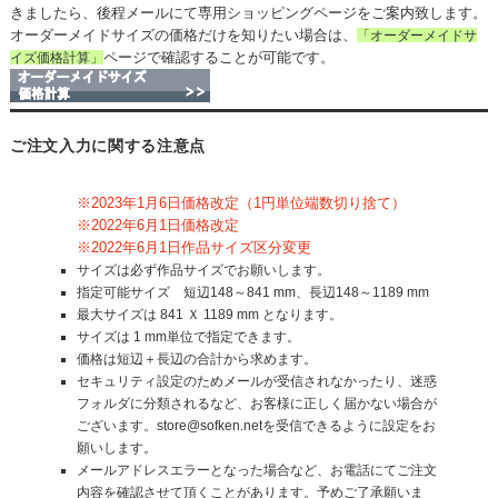
きましたら、後程メールにて専用ショッピングページをご案内致します。
オーダーメイドサイズの価格だけを知りたい場合は、
「オーダーメイドサ
ページで確認することが可能です。
イズ価格計算」
ご注文入力に関する注意点
※2023年1月6日価格改定（1円単位端数切り捨て）
※2022年6月1日価格改定
※2022年6月1日作品サイズ区分変更
サイズは必ず作品サイズでお願いします。
指定可能サイズ 短辺148～841 mm、長辺148～1189 mm
最大サイズは 841 Ｘ 1189 mm となります。
サイズは 1 mm単位で指定できます。
価格は短辺＋長辺の合計から求めます。
セキュリティ設定のためメールが受信されなかったり、迷惑
フォルダに分類されるなど、お客様に正しく届かない場合が
ございます。store@sofken.netを受信できるように設定をお
願いします。
メールアドレスエラーとなった場合など、お電話にてご注文
内容を確認させて頂くことがあります。予めご了承願いま