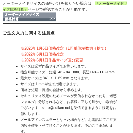
オーダーメイドサイズの価格だけを知りたい場合は、
「オーダーメイドサ
ページで確認することが可能です。
イズ価格計算」
ご注文入力に関する注意点
※2023年1月6日価格改定（1円単位端数切り捨て）
※2022年6月1日価格改定
※2022年6月1日作品サイズ区分変更
サイズは必ず作品サイズでお願いします。
指定可能サイズ 短辺148～841 mm、長辺148～1189 mm
最大サイズは 841 Ｘ 1189 mm となります。
サイズは 1 mm単位で指定できます。
価格は短辺＋長辺の合計から求めます。
セキュリティ設定のためメールが受信されなかったり、迷惑
フォルダに分類されるなど、お客様に正しく届かない場合が
ございます。store@sofken.netを受信できるように設定をお
願いします。
メールアドレスエラーとなった場合など、お電話にてご注文
内容を確認させて頂くことがあります。予めご了承願いま
す。