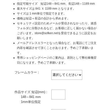
指定可能サイズ 短辺148～841 mm、長辺148～1189 mm
最大サイズは 841 Ｘ 1189 mm となります。
サイズは 1 mm単位で指定できます。
価格は短辺＋長辺の合計から求めます。
セキュリティ設定のためメールが受信されなかったり、迷惑
フォルダに分類されるなど、お客様に正しく届かない場合が
ございます。store@sofken.netを受信できるように設定をお
願いします。
メールアドレスエラーとなった場合など、お電話にてご注文
内容を確認させて頂くことがあります。予めご了承願いま
す。
専用ショッピングページのご案内は、原則として弊社稼働翌
日になります。予めご了承願います。
フレームカラー：
作品サイズ 短辺(mm)：
148～841 mm
1mm単位指定