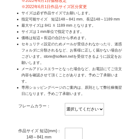
※2022年6月1日価格改定
※2022年6月1日作品サイズ区分変更
サイズは必ず作品サイズでお願いします。
指定可能サイズ 短辺148～841 mm、長辺148～1189 mm
最大サイズは 841 Ｘ 1189 mm となります。
サイズは 1 mm単位で指定できます。
価格は短辺＋長辺の合計から求めます。
セキュリティ設定のためメールが受信されなかったり、迷惑
フォルダに分類されるなど、お客様に正しく届かない場合が
ございます。store@sofken.netを受信できるように設定をお
願いします。
メールアドレスエラーとなった場合など、お電話にてご注文
内容を確認させて頂くことがあります。予めご了承願いま
す。
専用ショッピングページのご案内は、原則として弊社稼働翌
日になります。予めご了承願います。
フレームカラー：
作品サイズ 短辺(mm)：
148～841 mm