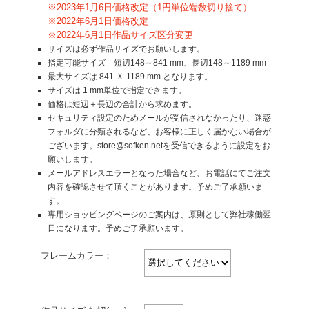
※2023年1月6日価格改定（1円単位端数切り捨て）
※2022年6月1日価格改定
※2022年6月1日作品サイズ区分変更
サイズは必ず作品サイズでお願いします。
指定可能サイズ 短辺148～841 mm、長辺148～1189 mm
最大サイズは 841 Ｘ 1189 mm となります。
サイズは 1 mm単位で指定できます。
価格は短辺＋長辺の合計から求めます。
セキュリティ設定のためメールが受信されなかったり、迷惑
フォルダに分類されるなど、お客様に正しく届かない場合が
ございます。store@sofken.netを受信できるように設定をお
願いします。
メールアドレスエラーとなった場合など、お電話にてご注文
内容を確認させて頂くことがあります。予めご了承願いま
す。
専用ショッピングページのご案内は、原則として弊社稼働翌
日になります。予めご了承願います。
フレームカラー：