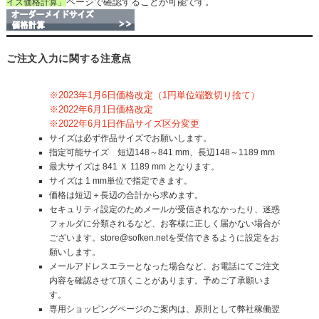
ページで確認することが可能です。
イズ価格計算」
ご注文入力に関する注意点
※2023年1月6日価格改定（1円単位端数切り捨て）
※2022年6月1日価格改定
※2022年6月1日作品サイズ区分変更
サイズは必ず作品サイズでお願いします。
指定可能サイズ 短辺148～841 mm、長辺148～1189 mm
最大サイズは 841 Ｘ 1189 mm となります。
サイズは 1 mm単位で指定できます。
価格は短辺＋長辺の合計から求めます。
セキュリティ設定のためメールが受信されなかったり、迷惑
フォルダに分類されるなど、お客様に正しく届かない場合が
ございます。store@sofken.netを受信できるように設定をお
願いします。
メールアドレスエラーとなった場合など、お電話にてご注文
内容を確認させて頂くことがあります。予めご了承願いま
す。
専用ショッピングページのご案内は、原則として弊社稼働翌