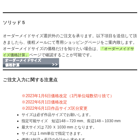
ソリッド５
オーダーメイドサイズ選択外のご注文を承ります。以下項目を送信して頂
きましたら、後程メールにて専用ショッピングページをご案内致します。
オーダーメイドサイズの価格だけを知りたい場合は、
「オーダーメイドサ
ページで確認することが可能です。
イズ価格計算」
ご注文入力に関する注意点
※2023年1月6日価格改定（1円単位端数切り捨て）
※2022年6月1日価格改定
※2022年6月1日作品サイズ区分変更
サイズは必ず作品サイズでお願いします。
指定可能サイズ 短辺148～720 mm、長辺148～1030 mm
最大サイズは 720 Ｘ 1030 mm となります。
サイズは 1 mm単位で指定できます。
価格は短辺＋長辺の合計から求めます。