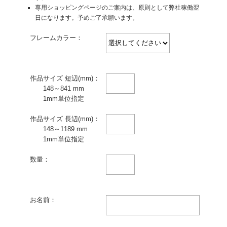
専用ショッピングページのご案内は、原則として弊社稼働翌
日になります。予めご了承願います。
フレームカラー：
作品サイズ 短辺(mm)：
148～841 mm
1mm単位指定
作品サイズ 長辺(mm)：
148～1189 mm
1mm単位指定
数量：
お名前：