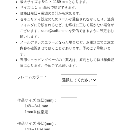
最大サイズは 841 Ｘ 1189 mm となります。
サイズは 1 mm単位で指定できます。
価格は短辺＋長辺の合計から求めます。
セキュリティ設定のためメールが受信されなかったり、迷惑
フォルダに分類されるなど、お客様に正しく届かない場合が
ございます。store@sofken.netを受信できるように設定をお
願いします。
メールアドレスエラーとなった場合など、お電話にてご注文
内容を確認させて頂くことがあります。予めご了承願いま
す。
専用ショッピングページのご案内は、原則として弊社稼働翌
日になります。予めご了承願います。
フレームカラー：
作品サイズ 短辺(mm)：
148～841 mm
1mm単位指定
作品サイズ 長辺(mm)：
148～1189 mm