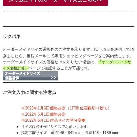
ラクパネ
オーダーメイドサイズ選択外のご注文を承ります。以下項目を送信して頂
きましたら、後程メールにて専用ショッピングページをご案内致します。
オーダーメイドサイズの価格だけを知りたい場合は、
「オーダーメイドサ
ページで確認することが可能です。
イズ価格計算」
ご注文入力に関する注意点
※2023年1月6日価格改定（1円単位端数切り捨て）
※2022年6月1日価格改定
※2022年6月1日作品サイズ区分変更
サイズは必ず作品サイズでお願いします。
指定可能サイズ 短辺148～841 mm、長辺148～1189 mm