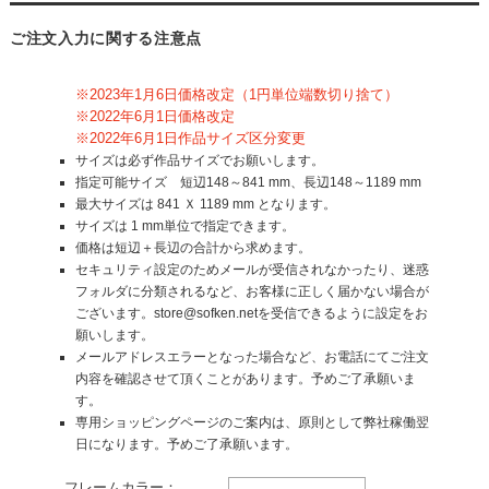
ご注文入力に関する注意点
※2023年1月6日価格改定（1円単位端数切り捨て）
※2022年6月1日価格改定
※2022年6月1日作品サイズ区分変更
サイズは必ず作品サイズでお願いします。
指定可能サイズ 短辺148～841 mm、長辺148～1189 mm
最大サイズは 841 Ｘ 1189 mm となります。
サイズは 1 mm単位で指定できます。
価格は短辺＋長辺の合計から求めます。
セキュリティ設定のためメールが受信されなかったり、迷惑
フォルダに分類されるなど、お客様に正しく届かない場合が
ございます。store@sofken.netを受信できるように設定をお
願いします。
メールアドレスエラーとなった場合など、お電話にてご注文
内容を確認させて頂くことがあります。予めご了承願いま
す。
専用ショッピングページのご案内は、原則として弊社稼働翌
日になります。予めご了承願います。
フレームカラー：