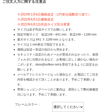
ご注文入力に関する注意点
※2023年1月6日価格改定（1円単位端数切り捨て）
※2022年6月1日価格改定
※2022年6月1日作品サイズ区分変更
サイズは必ず作品サイズでお願いします。
指定可能サイズ 短辺148～841 mm、長辺148～1189 mm
最大サイズは 841 Ｘ 1189 mm となります。
サイズは 1 mm単位で指定できます。
価格は短辺＋長辺の合計から求めます。
セキュリティ設定のためメールが受信されなかったり、迷惑
フォルダに分類されるなど、お客様に正しく届かない場合が
ございます。store@sofken.netを受信できるように設定をお
願いします。
メールアドレスエラーとなった場合など、お電話にてご注文
内容を確認させて頂くことがあります。予めご了承願いま
す。
専用ショッピングページのご案内は、原則として弊社稼働翌
日になります。予めご了承願います。
フレームカラー：