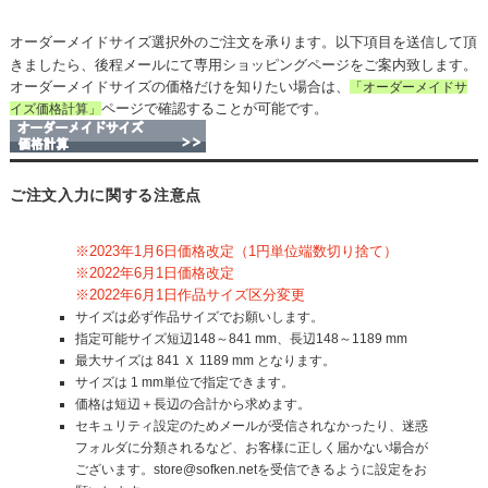
オーダーメイドサイズ選択外のご注文を承ります。以下項目を送信して頂
きましたら、後程メールにて専用ショッピングページをご案内致します。
オーダーメイドサイズの価格だけを知りたい場合は、
「オーダーメイドサ
ページで確認することが可能です。
イズ価格計算」
ご注文入力に関する注意点
※2023年1月6日価格改定（1円単位端数切り捨て）
※2022年6月1日価格改定
※2022年6月1日作品サイズ区分変更
サイズは必ず作品サイズでお願いします。
指定可能サイズ短辺148～841 mm、長辺148～1189 mm
最大サイズは 841 Ｘ 1189 mm となります。
サイズは 1 mm単位で指定できます。
価格は短辺＋長辺の合計から求めます。
セキュリティ設定のためメールが受信されなかったり、迷惑
フォルダに分類されるなど、お客様に正しく届かない場合が
ございます。store@sofken.netを受信できるように設定をお