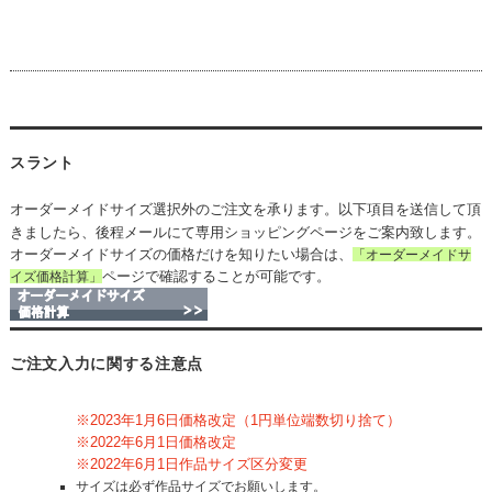
スラント
オーダーメイドサイズ選択外のご注文を承ります。以下項目を送信して頂
きましたら、後程メールにて専用ショッピングページをご案内致します。
オーダーメイドサイズの価格だけを知りたい場合は、
「オーダーメイドサ
ページで確認することが可能です。
イズ価格計算」
ご注文入力に関する注意点
※2023年1月6日価格改定（1円単位端数切り捨て）
※2022年6月1日価格改定
※2022年6月1日作品サイズ区分変更
サイズは必ず作品サイズでお願いします。