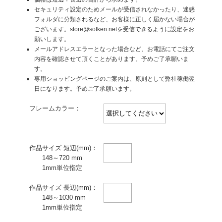
セキュリティ設定のためメールが受信されなかったり、迷惑
フォルダに分類されるなど、お客様に正しく届かない場合が
ございます。store@sofken.netを受信できるように設定をお
願いします。
メールアドレスエラーとなった場合など、お電話にてご注文
内容を確認させて頂くことがあります。予めご了承願いま
す。
専用ショッピングページのご案内は、原則として弊社稼働翌
日になります。予めご了承願います。
フレームカラー：
作品サイズ 短辺(mm)：
148～720 mm
1mm単位指定
作品サイズ 長辺(mm)：
148～1030 mm
1mm単位指定