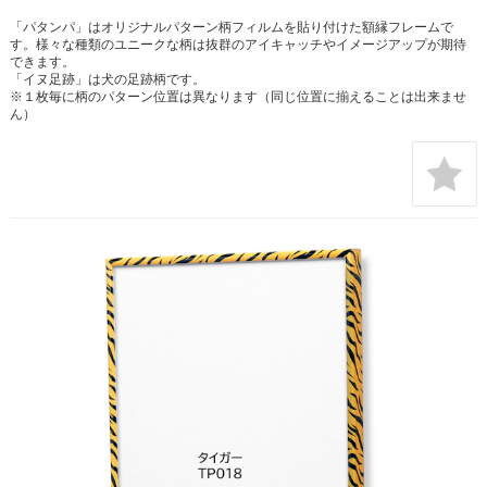
「パタンパ」はオリジナルパターン柄フィルムを貼り付けた額縁フレームで
す。様々な種類のユニークな柄は抜群のアイキャッチやイメージアップが期待
できます。
「イヌ足跡」は犬の足跡柄です。
※１枚毎に柄のパターン位置は異なります（同じ位置に揃えることは出来ませ
ん）