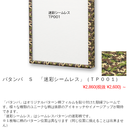
パタンパ Ｓ 「迷彩シームレス」（ＴＰ００１）
¥2,860
(税抜 ¥2,600)
～
「パタンパ」はオリジナルパターン柄フィルムを貼り付けた額縁フレームで
す。様々な種類のユニークな柄は抜群のアイキャッチやイメージアップが期待
できます。
「迷彩シームレス」はシームレスパターンの迷彩柄です。
※１枚毎に柄のパターン位置は異なります（同じ位置に揃えることは出来ませ
ん）