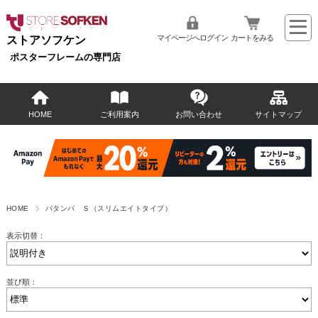
マイページへログイン
カートをみる
ストアソフケン
ポスターフレームの専門店
HOME
ご利用案内
お問い合わせ
サイトマップ
HOME
パタンパ Ｓ（スリムエイトタイプ）
表示切替：
並び順：