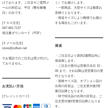
けております。ご注文やご質問メ
く）でお届けします。
ールの対応は、平日（弊社稼働
・一部商品、大型サイズは都度お
日）のみです。
見積りとなります。
・発送サイズにより郵便でお届け
[ＦＡＸ注文]
する場合もございます。
047-491-7137
発注書ダウンロード（PDF）
[Ｅメール注文]
発送
store@sofken.net
・ご注文日より原則2週間以内に
※お電話でのご注文は受け付けし
発送致します。
ておりません。
・ご注文の受付は営業日当日 15：
00 まで。それ以降は翌営業日の受
付となります。
・規格サイズ品、オプション品の
お支払い方法
出荷の目安は、ご注文受付後3営
業日以降となります。
[クレジットカード]
・特寸特注品の出荷の目安は、ご
注文受付後6営業日以降となりま
す。