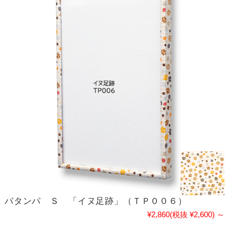
パタンパ Ｓ 「イヌ足跡」（ＴＰ００６）
¥2,860
(税抜 ¥2,600)
～