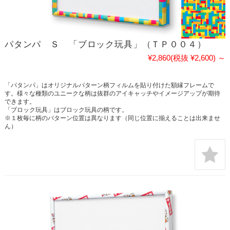
パタンパ Ｓ 「ブロック玩具」（ＴＰ００４）
¥2,860
(税抜 ¥2,600)
～
「パタンパ」はオリジナルパターン柄フィルムを貼り付けた額縁フレームで
す。様々な種類のユニークな柄は抜群のアイキャッチやイメージアップが期待
できます。
「ブロック玩具」はブロック玩具の柄です。
※１枚毎に柄のパターン位置は異なります（同じ位置に揃えることは出来ませ
ん）