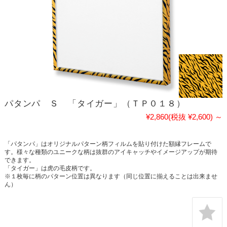
パタンパ Ｓ 「タイガー」（ＴＰ０１８）
¥2,860
(税抜 ¥2,600)
～
「パタンパ」はオリジナルパターン柄フィルムを貼り付けた額縁フレームで
す。様々な種類のユニークな柄は抜群のアイキャッチやイメージアップが期待
できます。
「タイガー」は虎の毛皮柄です。
※１枚毎に柄のパターン位置は異なります（同じ位置に揃えることは出来ませ
ん）