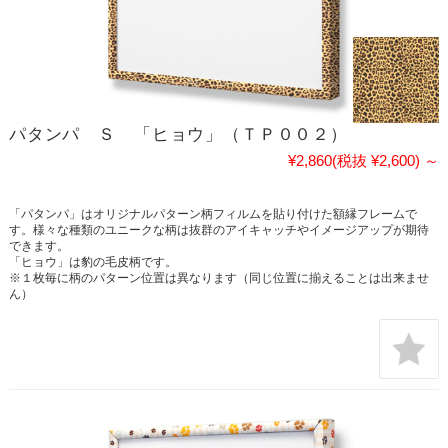
パタンパ Ｓ 「ヒョウ」（ＴＰ００２）
¥2,860
(税抜 ¥2,600)
～
「パタンパ」はオリジナルパターン柄フィルムを貼り付けた額縁フレームで
す。様々な種類のユニークな柄は抜群のアイキャッチやイメージアップが期待
できます。
「ヒョウ」は豹の毛皮柄です。
※１枚毎に柄のパターン位置は異なります（同じ位置に揃えることは出来ませ
ん）