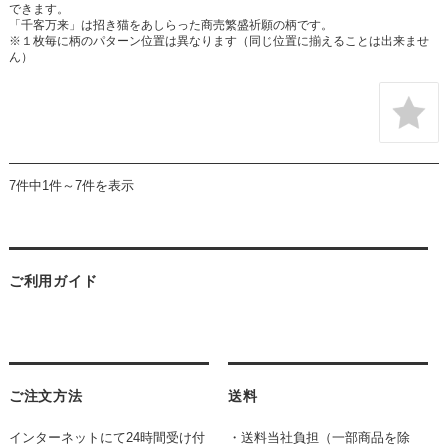
できます。
「千客万来」は招き猫をあしらった商売繁盛祈願の柄です。
※１枚毎に柄のパターン位置は異なります（同じ位置に揃えることは出来ませ
ん）
7件中1件～7件を表示
ご利用ガイド
ご注文方法
送料
インターネットにて24時間受け付
・送料当社負担（一部商品を除