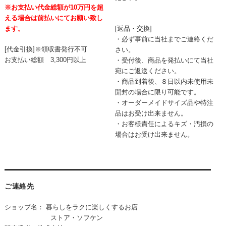
※お支払い代金総額が10万円を超
える場合は前払いにてお願い致し
[返品・交換]
ます。
・必ず事前に当社までご連絡くだ
[代金引換]※領収書発行不可
さい。
お支払い総額 3,300円以上
・受付後、商品を発払いにて当社
宛にご返送ください。
・商品到着後、８日以内未使用未
開封の場合に限り可能です。
・オーダーメイドサイズ品や特注
品はお受け出来ません。
・お客様責任によるキズ・汚損の
場合はお受け出来ません。
ご連絡先
ショップ名： 暮らしをラクに楽しくするお店
ストア・ソフケン