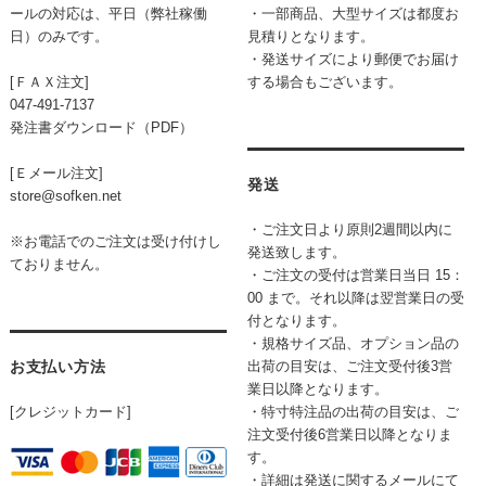
ールの対応は、平日（弊社稼働
・一部商品、大型サイズは都度お
日）のみです。
見積りとなります。
・発送サイズにより郵便でお届け
[ＦＡＸ注文]
する場合もございます。
047-491-7137
発注書ダウンロード（PDF）
[Ｅメール注文]
発送
store@sofken.net
・ご注文日より原則2週間以内に
※お電話でのご注文は受け付けし
発送致します。
ておりません。
・ご注文の受付は営業日当日 15：
00 まで。それ以降は翌営業日の受
付となります。
・規格サイズ品、オプション品の
お支払い方法
出荷の目安は、ご注文受付後3営
業日以降となります。
[クレジットカード]
・特寸特注品の出荷の目安は、ご
注文受付後6営業日以降となりま
す。
・詳細は発送に関するメールにて