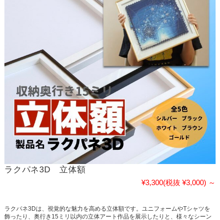
ラクパネ3D 立体額
¥3,300
(税抜 ¥3,000)
～
ラクパネ3Dは、視覚的な魅力を高める立体額です。ユニフォームやTシャツを
飾ったり、奥行き15ミリ以内の立体アート作品を展示したりと、様々なシーン