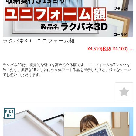
ラクパネ3D ユニフォーム額
¥4,510
(税抜 ¥4,100)
～
ラクパネ3Dは、視覚的な魅力を高める立体額です。ユニフォームやTシャツを
飾ったり、奥行き15ミリ以内の立体アート作品を展示したりと、様々なシーン
でお使いいただけます。