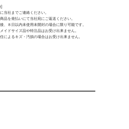
]
に当社までご連絡ください。
商品を発払いにて当社宛にご返送ください。
後、８日以内未使用未開封の場合に限り可能です。
メイドサイズ品や特注品はお受け出来ません。
任によるキズ・汚損の場合はお受け出来ません。