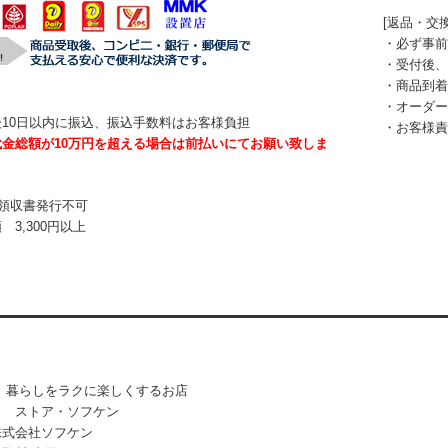
[返品・交換
・必ず事前
・受付後、
・商品到着
・オーダー
10日以内に振込、振込手数料はお客様負担
・お客様責
金総額が10万円を超える場合は前払いにてお願い致しま
※領収書発行不可
3,300円以上
 暮らしをラクに楽しくするお店
・ソフケン
株式会社ソフケン