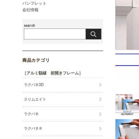
パンフレット
会社情報
商品カテゴリ
［アルミ額縁 前開きフレーム］
ラクパネ3D
スリムエイト
ラクパネ
ラクパネＲ