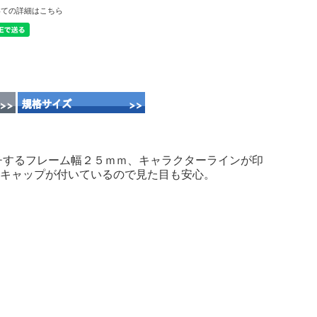
いての詳細はこちら
チするフレーム幅２５ｍｍ、キャラクターラインが印
脂キャップが付いているので見た目も安心。