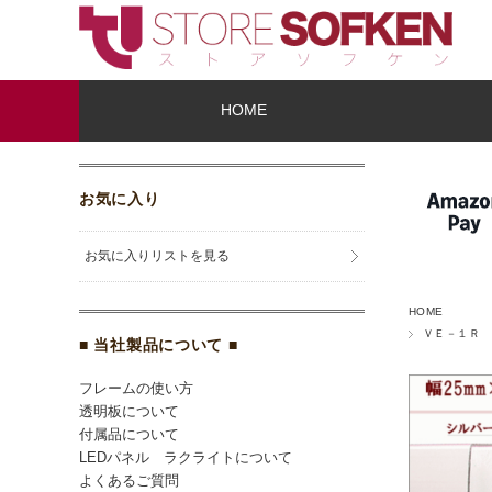
HOME
お気に入り
お気に入りリストを見る
HOME
ＶＥ－１Ｒ
■ 当社製品について ■
フレームの使い方
透明板について
付属品について
LEDパネル ラクライトについて
よくあるご質問