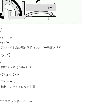
ム】
ルミニウム
シルバー
：アルマイト及び焼付塗装（シルバー表面クリア）
ャップ】
S
：樹脂メッキ（シルバー）
ージョイント】
リアセタール
ク機構：スライドロック付属
プラスチックボード 5mm