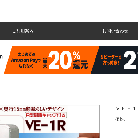
ご利用案内
お問い合わせ
ＶＥ－１
価格: