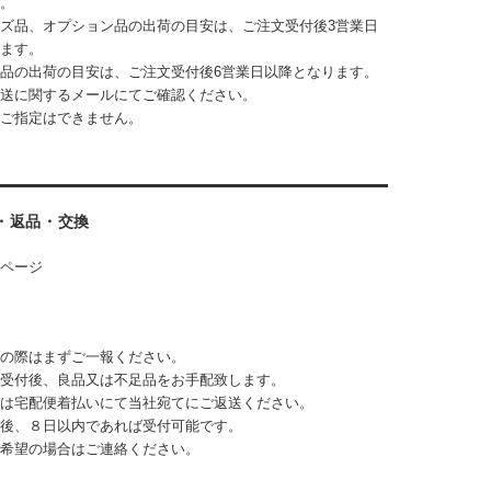
。
ズ品、オプション品の出荷の目安は、ご注文受付後3営業日
ます。
品の出荷の目安は、ご注文受付後6営業日以降となります。
送に関するメールにてご確認ください。
ご指定はできません。
・返品・交換
ページ
の際はまずご一報ください。
受付後、良品又は不足品をお手配致します。
は宅配便着払いにて当社宛てにご返送ください。
後、８日以内であれば受付可能です。
希望の場合はご連絡ください。