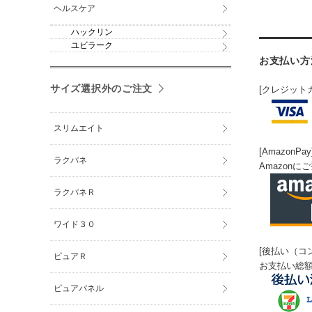
ヘルスケア
ハックリン
ユビラーク
お支払い方
サイズ選択外のご注文
[クレジット
スリムエイト
[AmazonPay
ラクパネ
Amazon
ラクパネＲ
ワイド３０
[後払い（コ
ピュアＲ
お支払い総額
ピュアパネル