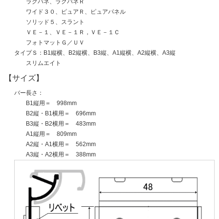
ラクパネ、ラクパネＲ
ワイド３０、ピュアＲ、ピュアパネル
ソリッド５、スラント
ＶＥ－１、ＶＥ－１Ｒ，ＶＥ－１Ｃ
フォトマットＧ／ＵＶ
タイプＳ：B1縦横、B2縦横、B3縦、A1縦横、A2縦横、A3縦
スリムエイト
【サイズ】
バー長さ：
B1縦用＝ 998mm
B2縦・B1横用＝ 696mm
B3縦・B2横用＝ 483mm
A1縦用＝ 809mm
A2縦・A1横用＝ 562mm
A3縦・A2横用＝ 388mm