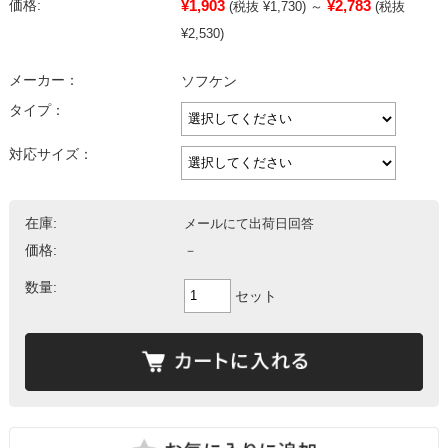
¥1,903
¥2,783
価格:
(税抜 ¥1,730)
～
(税抜
¥2,530)
メーカー：
ソフケン
タイプ：
対応サイズ：
在庫:
メールにて出荷日回答
価格:
－
数量:
セット