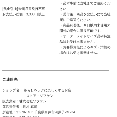
・必ず事前に当社までご連絡くだ
[代金引換]※領収書発行不可
さい。
お支払い総額 3,300円以上
・受付後、商品を発払いにて当社
宛にご返送ください。
・商品到着後、８日以内未使用未
開封の場合に限り可能です。
・オーダーメイドサイズ品や特注
品はお受け出来ません。
・お客様責任によるキズ・汚損の
場合はお受け出来ません。
ご連絡先
ショップ名： 暮らしをラクに楽しくするお店
ストア・ソフケン
販売業者：株式会社ソフケン
運営責任者：駒村 真司
所在地：〒270-1403 千葉県白井市河原子240-34