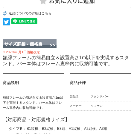
返品についての詳細はこちら
※2022年6月1日価格改定
額縁フレームの簡易自立＆設置高さ1m以下を実現するスタ
ンド。バー本体はフレーム裏枠内に収納可能です。
商品説明
商品仕様
製品名:
スタンドバー
額縁フレームの簡易自立＆設置高さ1m以
下を実現するスタンド。バー本体はフレ
メーカー:
ソフケン
ーム裏枠内に収納可能です。
【対応商品・対応規格サイズ】
タイプＲ：B1縦横、B2縦横、B3縦、A1縦横、A2縦横、A3縦